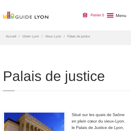
Menu
Panier
0
Accueil
Visiter Lyon
Vieux-Lyon
Palais de justice
Palais de justice
Situé sur les quais de Saône
en plein cœur du vieux-Lyon,
le Palais de Justice de Lyon,