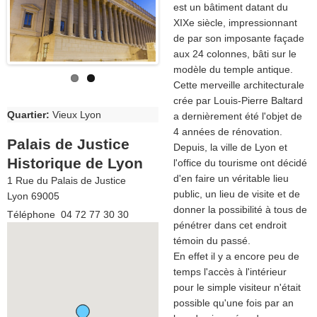
est un bâtiment datant du
XIXe siècle, impressionnant
de par son imposante façade
aux 24 colonnes, bâti sur le
modèle du temple antique.
Cette merveille architecturale
crée par Louis-Pierre Baltard
Quartier
:
Vieux Lyon
a dernièrement été l'objet de
4 années de rénovation.
Palais de Justice
Depuis, la ville de Lyon et
Historique de Lyon
l'office du tourisme ont décidé
d'en faire un véritable lieu
1 Rue du Palais de Justice
public, un lieu de visite et de
Lyon
69005
donner la possibilité à tous de
Téléphone
04 72 77 30 30
pénétrer dans cet endroit
témoin du passé.
En effet il y a encore peu de
temps l'accès à l'intérieur
pour le simple visiteur n'était
possible qu'une fois par an